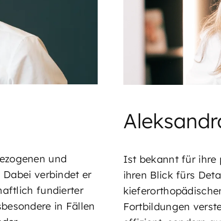
Aleksandra
bezogenen und
Ist bekannt für ihre 
. Dabei verbindet er
ihren Blick fürs Deta
aftlich fundierter
kieferorthopädische
besondere in Fällen
Fortbildungen verst