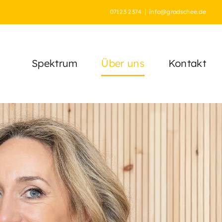
07123 2374
|
info@gradschee.de
Spektrum
Über uns
Kontakt