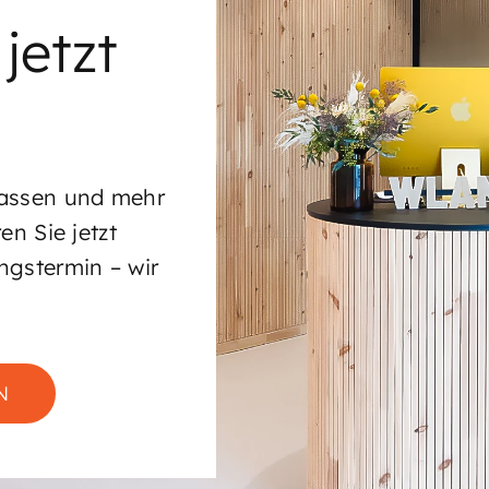
jetzt
lassen und mehr
en Sie jetzt
ngstermin – wir
N