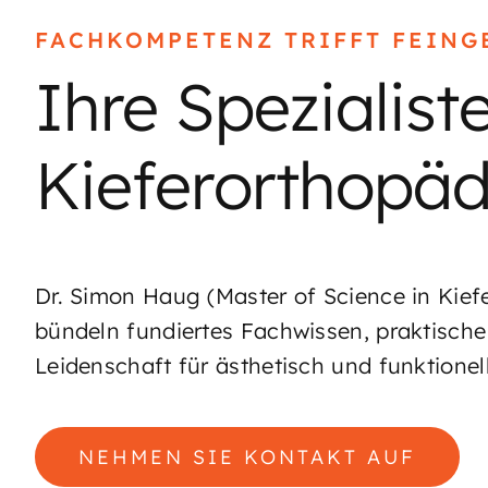
FACHKOMPETENZ TRIFFT FEING
Ihre Spezialis
Kieferorthopäd
Dr. Simon Haug (Master of Science in Kief
bündeln fundiertes Fachwissen, praktisch
Leidenschaft für ästhetisch und funktione
NEHMEN SIE KONTAKT AUF