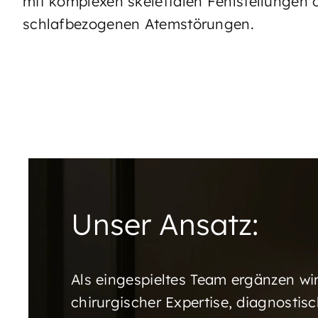
mit komplexen skelettalen Fehlstellungen 
schlafbezogenen Atemstörungen.
Unser Ansatz:
Als eingespieltes Team ergänzen wir 
chirurgischer Expertise, diagnostis