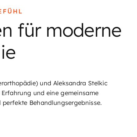
EFÜHL
ten für moderne
ie
erorthopädie) und Aleksandra Stelkic
e Erfahrung und eine gemeinsame
ll perfekte Behandlungsergebnisse.