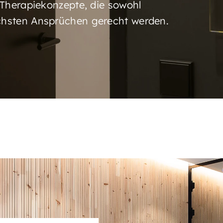
e Therapiekonzepte, die sowohl
öchsten Ansprüchen gerecht werden.