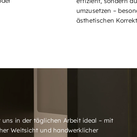
oder
effizient, sondern au
umzusetzen – besond
ästhetischen Korrek
uns in der täglichen Arbeit ideal – mit
cher Weitsicht und handwerklicher